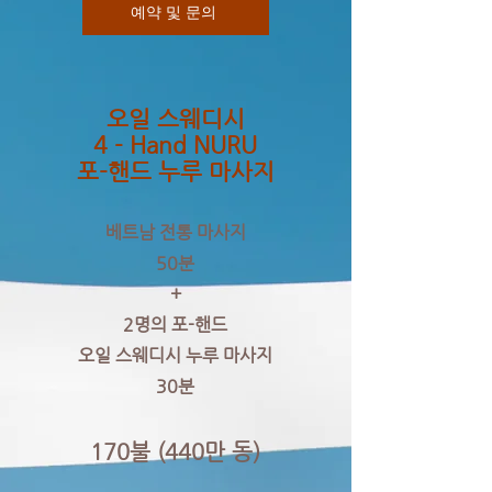
예약 및 문의
오일 스웨디시
4 - Hand NURU
포-핸드 누루 마사지
베트남 전통 마사지
50분
+
2명의 포-핸드
오일 스웨디시 누루 마사지
30분
170불 (440만 동)