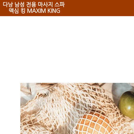
​다낭 남성 전용 마사지 스파 ​
맥심 킹 MAXIM KING