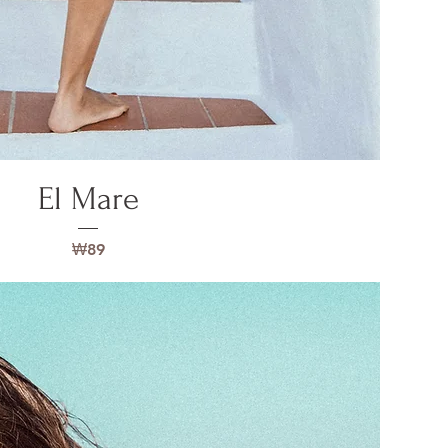
El Mare
가격
₩89