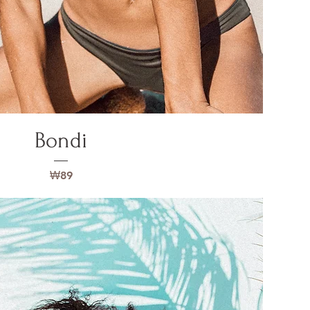
Bondi
가격
₩89